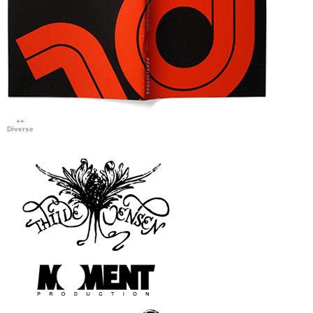
++
Diverse