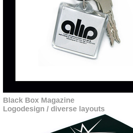
Black Box Magazine
Logodesign / diverse layouts