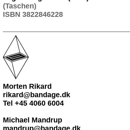
(Taschen)
ISBN 3822846228
Morten Rikard
rikard@bandage.dk
Tel +45 4060 6004
Michael Mandrup
mandrup@bandage.dk