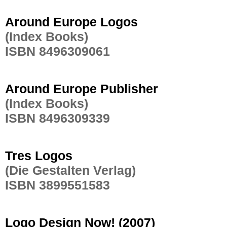
Around Europe Logos
(Index Books)
ISBN 8496309061
Around Europe Publisher
(Index Books)
ISBN 8496309339
Tres Logos
(Die Gestalten Verlag)
ISBN 3899551583
Logo Design Now! (2007)