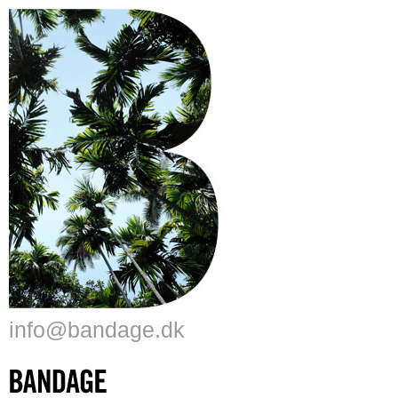
info@bandage.dk