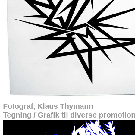
Fotograf, Klaus Thymann
Tegning / Grafik til diverse promotio