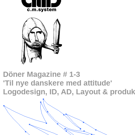
Döner Magazine # 1-3
'Til nye danskere med attitude'
Logodesign, ID, AD, Layout & produk