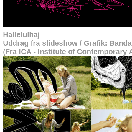
Hallelulhaj
Uddrag fra slideshow / Grafik: Band
(Fra ICA - Institute of Contemporary 